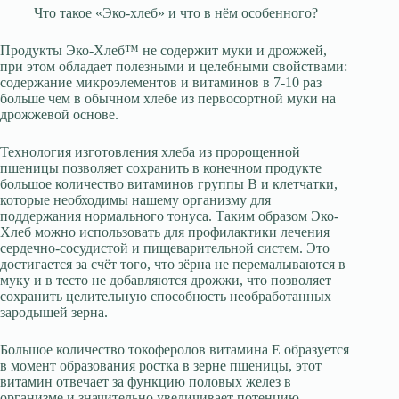
Что такое «Эко-хлеб» и что в нём особенного?
Продукты Эко-Хлеб™ не содержит муки и дрожжей,
при этом обладает полезными и целебными свойствами:
содержание микроэлементов и витаминов в 7-10 раз
больше чем в обычном хлебе из первосортной муки на
дрожжевой основе.
Технология изготовления хлеба из пророщенной
пшеницы позволяет сохранить в конечном продукте
большое количество витаминов группы B и клетчатки,
которые необходимы нашему организму для
поддержания нормального тонуса. Таким образом Эко-
Хлеб можно использовать для профилактики лечения
сердечно-сосудистой и пищеварительной систем. Это
достигается за счёт того, что зёрна не перемалываются в
муку и в тесто не добавляются дрожжи, что позволяет
сохранить целительную способность необработанных
зародышей зерна.
Большое количество токоферолов витамина Е образуется
в момент образования ростка в зерне пшеницы, этот
витамин отвечает за функцию половых желез в
организме и значительно увеличивает потенцию.