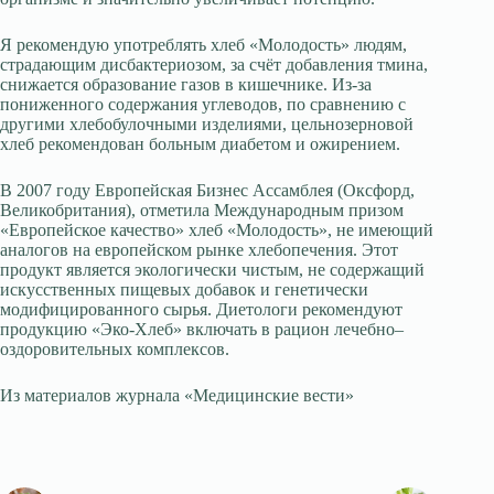
Я рекомендую употреблять хлеб «Молодость» людям,
страдающим дисбактериозом, за счёт добавления тмина,
снижается образование газов в кишечнике. Из-за
пониженного содержания углеводов, по сравнению с
другими хлебобулочными изделиями, цельнозерновой
хлеб рекомендован больным диабетом и ожирением.
В 2007 году Европейская Бизнес Ассамблея (Оксфорд,
Великобритания), отметила Международным призом
«Европейское качество» хлеб «Молодость», не имеющий
аналогов на европейском рынке хлебопечения. Этот
продукт является экологически чистым, не содержащий
искусственных пищевых добавок и генетически
модифицированного сырья. Диетологи рекомендуют
продукцию «Эко-Хлеб» включать в рацион лечебно–
оздоровительных комплексов.
Из материалов журнала «Медицинские вести»