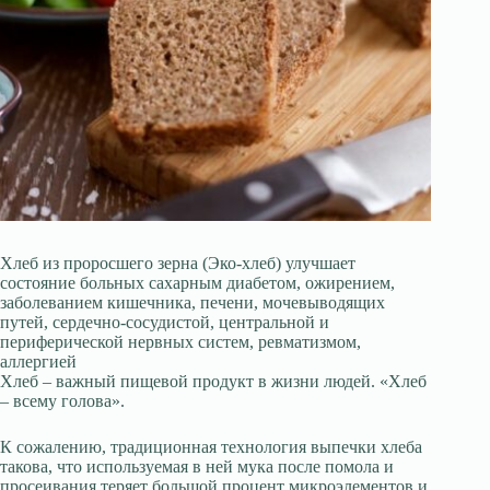
Хлеб из проросшего зерна (Эко-хлеб) улучшает
состояние больных сахарным диабетом, ожирением,
заболеванием кишечника, печени, мочевыводящих
путей, сердечно-сосудистой, центральной и
периферической нервных систем, ревматизмом,
аллергией
Хлеб – важный пищевой продукт в жизни людей. «Хлеб
– всему голова».
К сожалению, традиционная технология выпечки хлеба
такова, что используемая в ней мука после помола и
просеивания теряет большой процент микроэлементов и