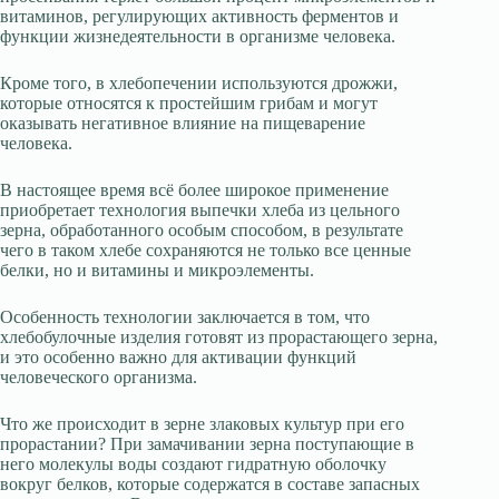
витаминов, регулирующих активность ферментов и
функции жизнедеятельности в организме человека.
Кроме того, в хлебопечении используются дрожжи,
которые относятся к простейшим грибам и могут
оказывать негативное влияние на пищеварение
человека.
В настоящее время всё более широкое применение
приобретает технология выпечки хлеба из цельного
зерна, обработанного особым способом, в результате
чего в таком хлебе сохраняются не только все ценные
белки, но и витамины и микроэлементы.
Особенность технологии заключается в том, что
хлебобулочные изделия готовят из прорастающего зерна,
и это особенно важно для активации функций
человеческого организма.
Что же происходит в зерне злаковых культур при его
прорастании? При замачивании зерна поступающие в
него молекулы воды создают гидратную оболочку
вокруг белков, которые содержатся в составе запасных