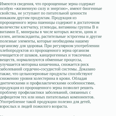
Имеются сведения, что пророщенные зерна содержат
особую «жизненную силу и энергию», имеют биогенные
свойства, не уступают по питательной ценности
никаким другим продуктам. Продукция из
пророщенного зерна пшеницы содержит в достаточном
количестве клетчатку, углеводы, витамины группы В и
витамин Е, минералы в числе которых железо, цинк и
селен, антиоксиданты, растительные эстрогены и другие
полезные элементы, которые необходимы нашему
организму для здоровья. При регулярном употреблении
хлебопродуктов из пророщенного зерна организм
очищается от шлаков, канцерогенных и токсичных
веществ, нормализуются обменные процессы,
улучшается моторика кишечника, снижается риск
заболеваний сердечно-сосудистой системы. Доказано
также, что цельнозерновые продукты способствуют
снижению уровня холестерина в крови. Обладая
диетическими и профилактическими особенностями,
продукция из пророщенного зерна позволит решить
проблему профилактики заболеваний, связанных с
дефицитом тех или иных питательных компонентов.
Употребление такой продукции полезно для детей,
взрослых и людей пожилого возраста.